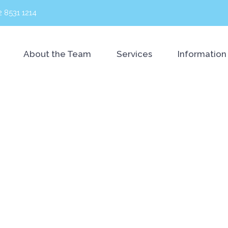
2 8531 1214
About the Team
Services
Information