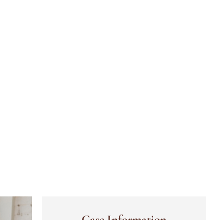
g
Case Information