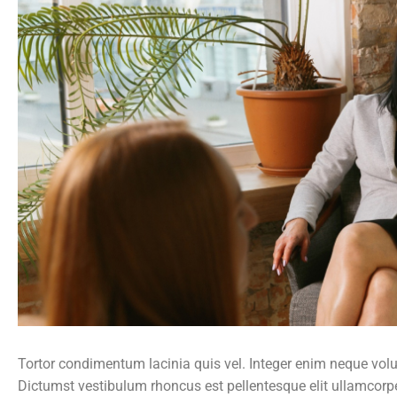
Tortor condimentum lacinia quis vel. Integer enim neque volut
Dictumst vestibulum rhoncus est pellentesque elit ullamcorper