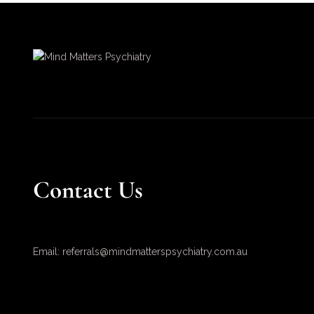
Contact Us
Email: referrals@mindmatterspsychiatry.com.au