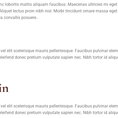
unc lobortis mattis aliquam faucibus. Maecenas ultricies mi ege
Aliquet lectus proin nibh nisl. Morbi tincidunt ornare massa ege
 convallis posuere..
 vel elit scelerisque mauris pellentesque. Faucibus pulvinar el
eleifend donec pretium vulputate sapien nec. Nibh tortor id aliqu
in
 vel elit scelerisque mauris pellentesque. Faucibus pulvinar el
eleifend donec pretium vulputate sapien nec. Nibh tortor id aliqu