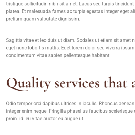
tristique sollicitudin nibh sit amet. Lacus sed turpis tincidunt
platea. Et malesuada fames ac turpis egestas integer eget aliq
pretium quam vulputate dignissim.
Sagittis vitae et leo duis ut diam. Sodales ut etiam sit amet 
eget nunc lobortis mattis. Eget lorem dolor sed viverra ips
condimentum vitae sapien pellentesque habitant.
Quality services that 
Odio tempor orci dapibus ultrices in iaculis. Rhoncus aenean
integer enim neque. Fringilla phasellus faucibus scelerisque 
proin id. eu vitae auctor eu augue ut.