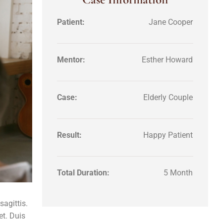
Patient:
Jane Cooper
Mentor:
Esther Howard
Case:
Elderly Couple
Result:
Happy Patient
Total Duration:
5 Month
agittis.
et. Duis