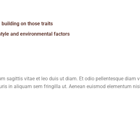
building on those traits
estyle and environmental factors
um sagittis vitae et leo duis ut diam. Et odio pellentesque diam 
is in aliquam sem fringilla ut. Aenean euismod elementum nisi