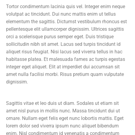
Tortor condimentum lacinia quis vel. Integer enim neque
volutpat ac tincidunt. Dui nunc mattis enim ut tellus
elementum the sagittis. Dictumst vestibulum rhoncus est
pellentesque elit ullamcorper dignissim. Ultrices sagittis
orci a scelerisque purus semper eget. Duis tristique
sollicitudin nibh sit amet. Lacus sed turpis tincidunt id
aliquet risus feugiat. Nisi lacus sed viverra tellus in hac
habitasse platea. Et malesuada fames ac turpis egestas
integer eget aliquet. Elit at imperdiet dui accumsan sit
amet nulla facilisi morbi. Risus pretium quam vulputate
dignissim.
Sagittis vitae et leo duis ut diam. Sodales ut etiam sit
amet nisl purus in mollis nunc. Massa tincidunt dui ut
ornare. Nullam eget felis eget nunc lobortis mattis. Eget
lorem dolor sed viverra ipsum nunc aliquet bibendum
enim. Nisl condimentum id venenatis a condimentum