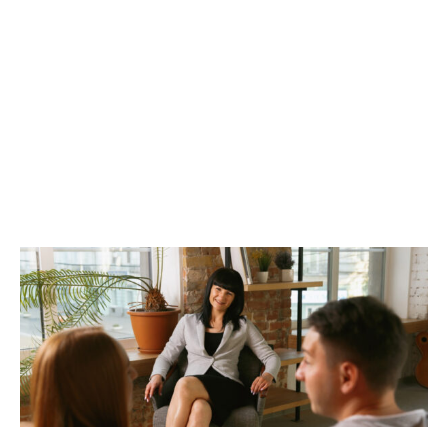
Mind Matters Psychiatry
Elderly Couple
Relationships