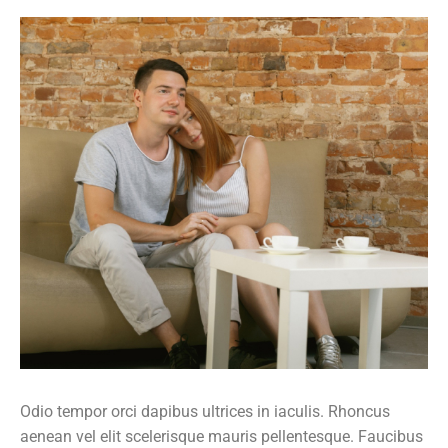
Odio tempor orci dapibus ultrices in iaculis. Rhoncus
aenean vel elit scelerisque mauris pellentesque. Faucibus